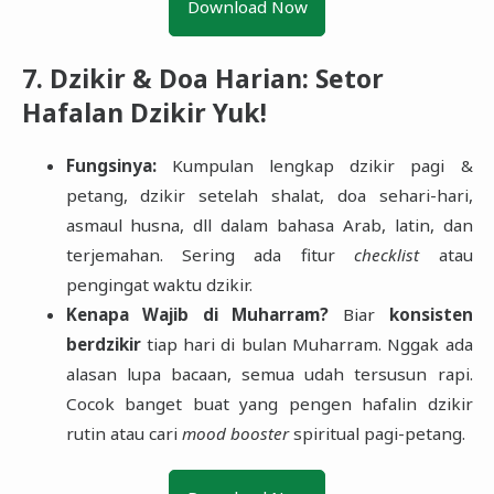
Download Now
7. Dzikir & Doa Harian: Setor
Hafalan Dzikir Yuk!
Fungsinya:
Kumpulan lengkap dzikir pagi &
petang, dzikir setelah shalat, doa sehari-hari,
asmaul husna, dll dalam bahasa Arab, latin, dan
terjemahan. Sering ada fitur
checklist
atau
pengingat waktu dzikir.
Kenapa Wajib di Muharram?
Biar
konsisten
berdzikir
tiap hari di bulan Muharram. Nggak ada
alasan lupa bacaan, semua udah tersusun rapi.
Cocok banget buat yang pengen hafalin dzikir
rutin atau cari
mood booster
spiritual pagi-petang.