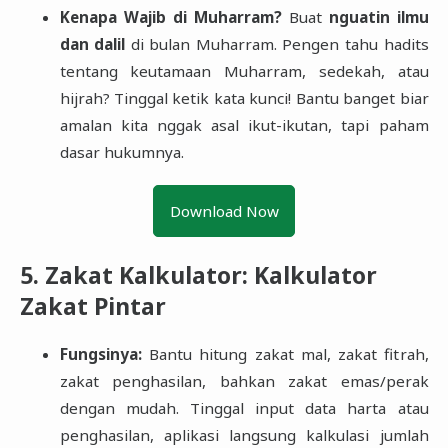
Kenapa Wajib di Muharram?
Buat
nguatin ilmu
dan dalil
di bulan Muharram. Pengen tahu hadits
tentang keutamaan Muharram, sedekah, atau
hijrah? Tinggal ketik kata kunci! Bantu banget biar
amalan kita nggak asal ikut-ikutan, tapi paham
dasar hukumnya.
Download Now
5. Zakat Kalkulator: Kalkulator
Zakat Pintar
Fungsinya:
Bantu hitung zakat mal, zakat fitrah,
zakat penghasilan, bahkan zakat emas/perak
dengan mudah. Tinggal input data harta atau
penghasilan, aplikasi langsung kalkulasi jumlah