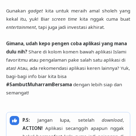
Gunakan
gadget
kita untuk meraih amal sholeh yang
kekal itu, yuk! Biar
screen time
kita nggak cuma buat
entertainment
, tapi juga jadi investasi akhirat.
Gimana, udah kepo pengen coba aplikasi yang mana
dulu nih?
Share di kolom komen bawah aplikasi Islami
favoritmu atau pengalaman pake salah satu aplikasi di
atas! Atau, ada rekomendasi aplikasi keren lainnya? Yuk,
bagi-bagi info biar kita bisa
#SambutMuharramBersama
dengan lebih siap dan
semangat!
P.S:
Jangan lupa, setelah
download
,
ACTION!
Aplikasi secanggih apapun nggak