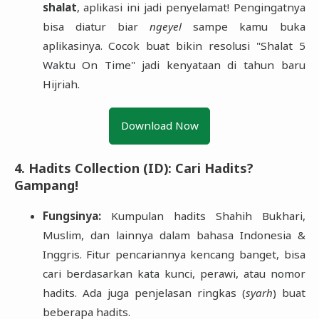
shalat
, aplikasi ini jadi penyelamat! Pengingatnya
bisa diatur biar
ngeyel
sampe kamu buka
aplikasinya. Cocok buat bikin resolusi "Shalat 5
Waktu On Time" jadi kenyataan di tahun baru
Hijriah.
Download Now
4. Hadits Collection (ID): Cari Hadits?
Gampang!
Fungsinya:
Kumpulan hadits Shahih Bukhari,
Muslim, dan lainnya dalam bahasa Indonesia &
Inggris. Fitur pencariannya kencang banget, bisa
cari berdasarkan kata kunci, perawi, atau nomor
hadits. Ada juga penjelasan ringkas (
syarh
) buat
beberapa hadits.