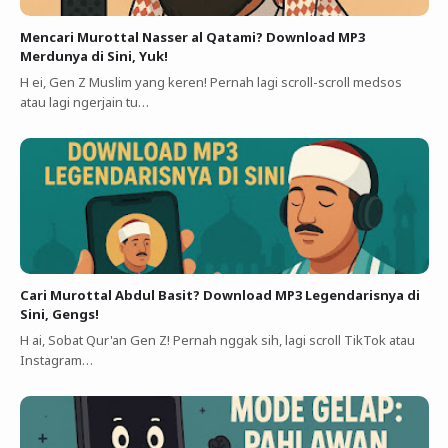
Mencari Murottal Nasser al Qatami? Download MP3
Merdunya di Sini, Yuk!
H ei, Gen Z Muslim yang keren! Pernah lagi scroll-scroll medsos
atau lagi ngerjain tu…
Cari Murottal Abdul Basit? Download MP3 Legendarisnya di
Sini, Gengs!
H ai, Sobat Qur'an Gen Z! Pernah nggak sih, lagi scroll TikTok atau
Instagram…