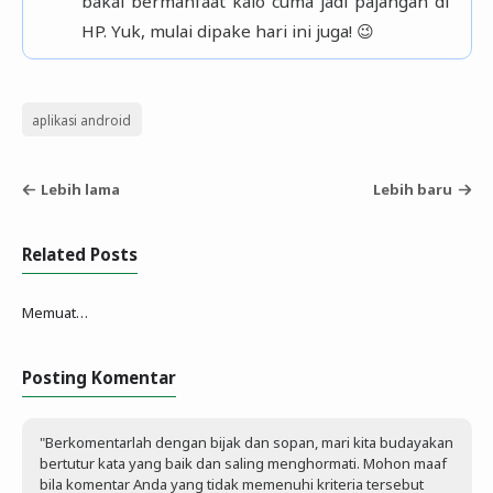
bakal bermanfaat kalo cuma jadi pajangan di
HP. Yuk, mulai dipake hari ini juga! 😉
aplikasi android
Lebih lama
Lebih baru
Related Posts
Memuat…
Posting Komentar
"Berkomentarlah dengan bijak dan sopan, mari kita budayakan
bertutur kata yang baik dan saling menghormati. Mohon maaf
bila komentar Anda yang tidak memenuhi kriteria tersebut