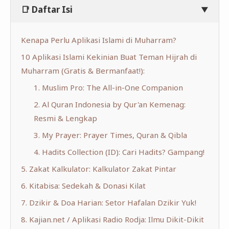
📑 Daftar Isi
▼
Kenapa Perlu Aplikasi Islami di Muharram?
10 Aplikasi Islami Kekinian Buat Teman Hijrah di
Muharram (Gratis & Bermanfaat!):
1. Muslim Pro: The All-in-One Companion
2. Al Quran Indonesia by Qur'an Kemenag:
Resmi & Lengkap
3. My Prayer: Prayer Times, Quran & Qibla
4. Hadits Collection (ID): Cari Hadits? Gampang!
5. Zakat Kalkulator: Kalkulator Zakat Pintar
6. Kitabisa: Sedekah & Donasi Kilat
7. Dzikir & Doa Harian: Setor Hafalan Dzikir Yuk!
8. Kajian.net / Aplikasi Radio Rodja: Ilmu Dikit-Dikit