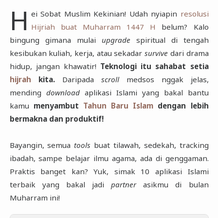
H
ei Sobat Muslim Kekinian! Udah nyiapin
resolusi
Hijriah buat Muharram 1447 H
belum? Kalo
bingung gimana mulai
upgrade
spiritual di tengah
kesibukan kuliah, kerja, atau sekadar
survive
dari drama
hidup, jangan khawatir!
Teknologi itu sahabat setia
hijrah
kita.
Daripada
scroll
medsos nggak jelas,
mending
download
aplikasi Islami yang bakal bantu
kamu
menyambut
Tahun Baru Islam
dengan lebih
bermakna dan produktif!
Bayangin, semua
tools
buat tilawah, sedekah, tracking
ibadah, sampe belajar ilmu agama, ada di genggaman.
Praktis banget kan? Yuk, simak 10 aplikasi Islami
terbaik yang bakal jadi
partner
asikmu di bulan
Muharram ini!