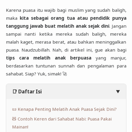
Karena puasa itu wajib bagi muslim yang sudah baligh,
maka
kita sebagai orang tua atau pendidik punya
tanggung jawab buat melatih anak sejak dini
. Jangan
sampai nanti ketika mereka sudah baligh, mereka
malah kaget, merasa berat, atau bahkan meninggalkan
puasa. Naudzubillah. Nah, di artikel ini, gue akan bagi
tips cara melatih anak berpuasa
yang manjur,
berdasarkan tuntunan sunnah dan pengalaman para
sahabat. Siap? Yuk, simak! 🚀
📑 Daftar Isi
▼
📜 Kenapa Penting Melatih Anak Puasa Sejak Dini?
🧸 Contoh Keren dari Sahabat Nabi: Puasa Pakai
Mainan!