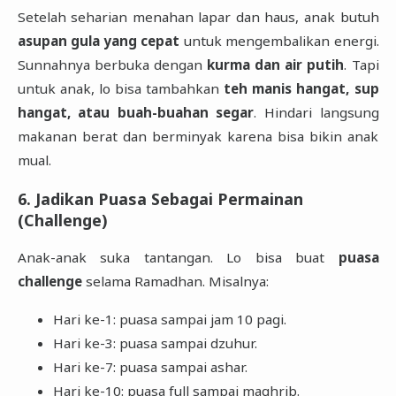
Setelah seharian menahan lapar dan haus, anak butuh
asupan gula yang cepat
untuk mengembalikan energi.
Sunnahnya berbuka dengan
kurma dan air putih
. Tapi
untuk anak, lo bisa tambahkan
teh manis hangat, sup
hangat, atau buah-buahan segar
. Hindari langsung
makanan berat dan berminyak karena bisa bikin anak
mual.
6. Jadikan Puasa Sebagai Permainan
(Challenge)
Anak-anak suka tantangan. Lo bisa buat
puasa
challenge
selama Ramadhan. Misalnya:
Hari ke-1: puasa sampai jam 10 pagi.
Hari ke-3: puasa sampai dzuhur.
Hari ke-7: puasa sampai ashar.
Hari ke-10: puasa full sampai maghrib.