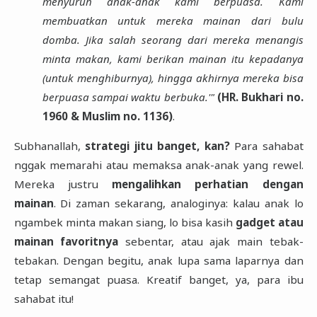
menyuruh anak-anak kami berpuasa. Kami
membuatkan untuk mereka mainan dari bulu
domba. Jika salah seorang dari mereka menangis
minta makan, kami berikan mainan itu kepadanya
(untuk menghiburnya), hingga akhirnya mereka bisa
berpuasa sampai waktu berbuka.'"
(HR. Bukhari no.
1960 & Muslim no. 1136)
.
Subhanallah,
strategi jitu banget, kan?
Para sahabat
nggak memarahi atau memaksa anak-anak yang rewel.
Mereka justru
mengalihkan perhatian dengan
mainan
. Di zaman sekarang, analoginya: kalau anak lo
ngambek minta makan siang, lo bisa kasih
gadget atau
mainan favoritnya
sebentar, atau ajak main tebak-
tebakan. Dengan begitu, anak lupa sama laparnya dan
tetap semangat puasa. Kreatif banget, ya, para ibu
sahabat itu!