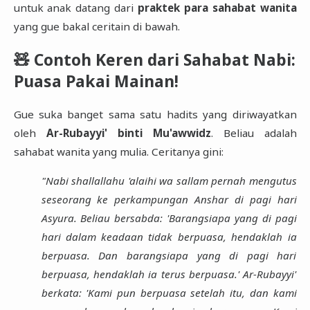
untuk anak datang dari
praktek para sahabat wanita
yang gue bakal ceritain di bawah.
🧸 Contoh Keren dari Sahabat Nabi:
Puasa Pakai Mainan!
Gue suka banget sama satu hadits yang diriwayatkan
oleh
Ar-Rubayyi' binti Mu'awwidz
. Beliau adalah
sahabat wanita yang mulia. Ceritanya gini:
"Nabi shallallahu 'alaihi wa sallam pernah mengutus
seseorang ke perkampungan Anshar di pagi hari
Asyura. Beliau bersabda: 'Barangsiapa yang di pagi
hari dalam keadaan tidak berpuasa, hendaklah ia
berpuasa. Dan barangsiapa yang di pagi hari
berpuasa, hendaklah ia terus berpuasa.' Ar-Rubayyi'
berkata: 'Kami pun berpuasa setelah itu, dan kami