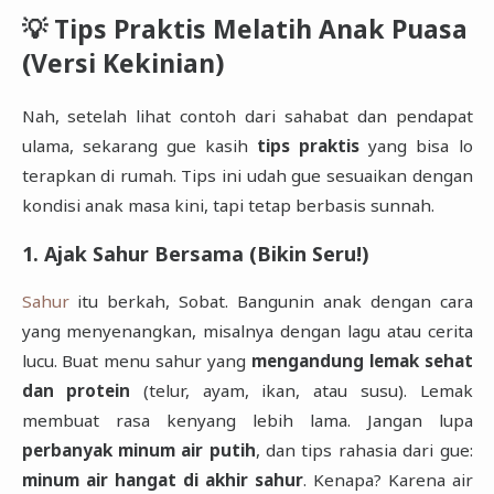
💡 Tips Praktis Melatih Anak Puasa
(Versi Kekinian)
Nah, setelah lihat contoh dari sahabat dan pendapat
ulama, sekarang gue kasih
tips praktis
yang bisa lo
terapkan di rumah. Tips ini udah gue sesuaikan dengan
kondisi anak masa kini, tapi tetap berbasis sunnah.
1. Ajak Sahur Bersama (Bikin Seru!)
Sahur
itu berkah, Sobat. Bangunin anak dengan cara
yang menyenangkan, misalnya dengan lagu atau cerita
lucu. Buat menu sahur yang
mengandung lemak sehat
dan protein
(telur, ayam, ikan, atau susu). Lemak
membuat rasa kenyang lebih lama. Jangan lupa
perbanyak minum air putih
, dan tips rahasia dari gue:
minum air hangat di akhir sahur
. Kenapa? Karena air