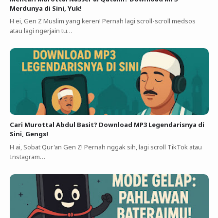
Merdunya di Sini, Yuk!
H ei, Gen Z Muslim yang keren! Pernah lagi scroll-scroll medsos
atau lagi ngerjain tu…
Cari Murottal Abdul Basit? Download MP3 Legendarisnya di
Sini, Gengs!
H ai, Sobat Qur'an Gen Z! Pernah nggak sih, lagi scroll TikTok atau
Instagram…