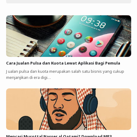
Cara Jualan Pulsa dan Kuota Lewat Aplikasi Bagi Pemula
J ualan pulsa dan kuota merupakan salah satu bisnis yang cukup
menjanjikan di era digi…
Mencari Murottal Nasser al Qatami? Download MP3