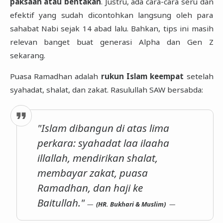
paksaan atau bentakan
. Justru, ada cara-cara seru dan
efektif yang sudah dicontohkan langsung oleh para
sahabat Nabi sejak 14 abad lalu. Bahkan, tips ini masih
relevan banget buat generasi Alpha dan Gen Z
sekarang.
Puasa Ramadhan adalah
rukun Islam keempat
setelah
syahadat, shalat, dan zakat. Rasulullah SAW bersabda:
"Islam dibangun di atas lima
perkara: syahadat laa ilaaha
illallah, mendirikan shalat,
membayar zakat, puasa
Ramadhan, dan haji ke
Baitullah."
(HR. Bukhari & Muslim)