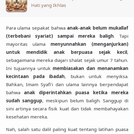
Hati yang Ikhlas
Para ulama sepakat bahwa
anak-anak belum mukallaf
(terbebani syariat) sampai mereka baligh
. Tapi
mayoritas ulama
menyunnahkan (menganjurkan)
untuk mendidik anak berpuasa sejak kecil
,
sebagaimana mereka diajari shalat sejak umur 7 tahun.
Ini tujuannya untuk
membiasakan dan menanamkan
kecintaan pada ibadah
, bukan untuk menyiksa.
Bahkan, Imam Syafi'i dan ulama lainnya berpendapat
bahwa
anak diperintahkan puasa ketika mereka
sudah sanggup
, meskipun belum baligh. Sanggup di
sini artinya secara fisik kuat dan tidak membahayakan
kesehatan mereka.
Nah, salah satu dalil paling kuat tentang latihan puasa