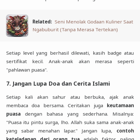
Related:
Seni Menolak Godaan Kuliner Saat
Ngabuburit (Tanpa Merasa Tertekan)
Setiap level yang berhasil dilewati, kasih badge atau
sertifikat kecil. Anak-anak akan merasa seperti
"pahlawan puasa".
7. Jangan Lupa Doa dan Cerita Islami
Setiap kali akan sahur atau berbuka, ajak anak
membaca doa bersama. Ceritakan juga
keutamaan
puasa
dengan bahasa yang sederhana. Misalnya:
"Puasa itu pintu surga, lho. Allah suka sama anak-anak
yang sabar menahan lapar." Jangan lupa,
contoh
keteladanan dari orang tua
adalah faktor paling