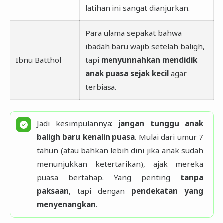
latihan ini sangat dianjurkan.
Para ulama sepakat bahwa
ibadah baru wajib setelah baligh,
Ibnu Batthol
tapi
menyunnahkan mendidik
anak puasa sejak kecil
agar
terbiasa.
Jadi kesimpulannya:
jangan tunggu anak
baligh baru kenalin puasa
. Mulai dari umur 7
tahun (atau bahkan lebih dini jika anak sudah
menunjukkan ketertarikan), ajak mereka
puasa bertahap. Yang penting
tanpa
paksaan
, tapi dengan
pendekatan yang
menyenangkan
.