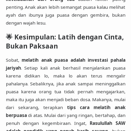
penting. Anak akan lebih semangat puasa kalau melihat
ayah dan ibunya juga puasa dengan gembira, bukan
dengan wajah lesu.
🌟 Kesimpulan: Latih dengan Cinta,
Bukan Paksaan
Sobat,
melatih anak puasa adalah investasi pahala
jariyah
. Setiap kali anak berhasil menjalankan puasa
karena didikan lo, maka lo akan terus mengalir
pahalanya. Sebaliknya, jika anak sampai meninggalkan
puasa karena orang tua tidak pernah mengajarkan,
maka itu juga akan menjadi beban dosa. Makanya, mulai
dari sekarang, terapkan
tips cara melatih anak
berpuasa
di atas. Mulai dari yang ringan, bertahap, dan
penuh dengan kegembiraan. Ingat,
Rasulullah SAW
adalah pendidik yang penuh kasih sayang
, bukan