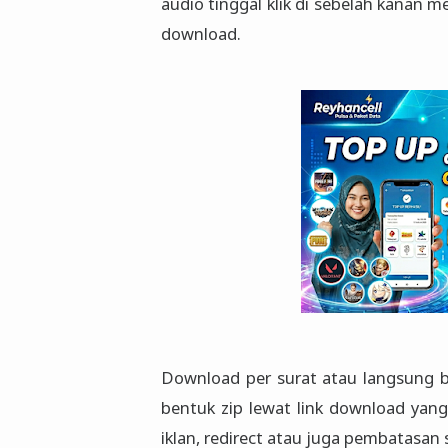
audio tinggal klik di sebelah kanan me
download.
Download per surat atau langsung b
bentuk zip lewat link download yang
iklan, redirect atau juga pembatasan 