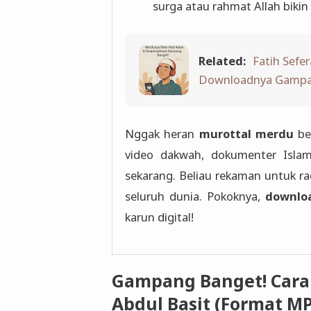
surga atau rahmat A
Related:
Fatih Sefe
Downloadnya Gampa
Nggak heran
murottal merdu
beli
video dakwah, dokumenter Islami, at
sekarang. Beliau rekaman untuk radio M
seluruh dunia. Pokoknya,
downlo
karun digital!
Gampang Banget! Cara
Abdul Basit (Format MP