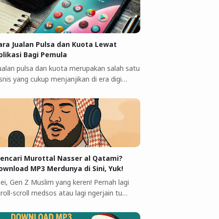
ara Jualan Pulsa dan Kuota Lewat
plikasi Bagi Pemula
 ualan pulsa dan kuota merupakan salah satu
snis yang cukup menjanjikan di era digi…
encari Murottal Nasser al Qatami?
ownload MP3 Merdunya di Sini, Yuk!
 ei, Gen Z Muslim yang keren! Pernah lagi
roll-scroll medsos atau lagi ngerjain tu…