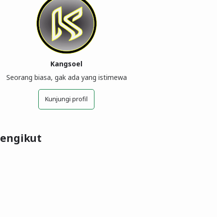
Kangsoel
Seorang biasa, gak ada yang istimewa
Kunjungi profil
engikut