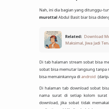
Nah, ini dia bagian yang ditunggu-t
murottal
Abdul Basit biar bisa diden
Related:
Download Mur
Maksimal, Jiwa Jadi Ten
Di tab halaman stream sobat bisa me
sobat bisa memutar langsung tanpa 
bisa memainkannya di
android
(dari
Di halaman tab download sobat bis
nama surat di setiap kolom surat s
download, jika sobat tidak memak