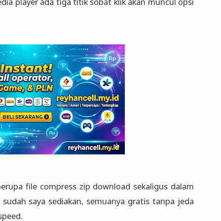
dia player ada tiga titik sobat klik akan muncul opsi
erupa file compress zip download sekaligus dalam
 sudah saya sediakan, semuanya gratis tanpa jeda
speed.