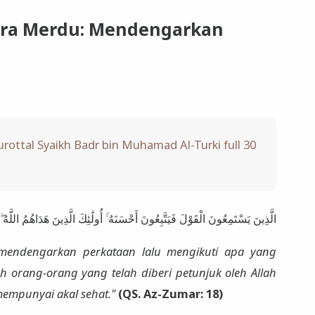
uara Merdu: Mendengarkan
ottal Syaikh Badr bin Muhamad Al-Turki full 30
الَّذِينَ يَسْتَمِعُونَ الْقَوْلَ فَيَتَّبِعُونَ أَحْسَنَهُ ۚ أُولَٰئِكَ الَّذِينَ هَدَاهُمُ اللَّهُ ۖ 
 mendengarkan perkataan lalu mengikuti apa yang
ah orang-orang yang telah diberi petunjuk oleh Allah
empunyai akal sehat."
(QS. Az-Zumar: 18)