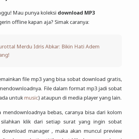
unggu! Mau punya koleksi
download MP3
gerin offline kapan aja? Simak caranya:
ottal Merdu Idris Abkar: Bikin Hati Adem
ang!
mainkan file mp3 yang bisa sobat download gratis,
mendownloadnya. File dalam format mp3 jadi sobat
pada untuk
music
) ataupun di media player yang lain.
a mendownloadnya bebas, caranya bisa dari kolom
ilahkan klik dari setiap surat yang ingin sobat
ai download manager , maka akan muncul preview