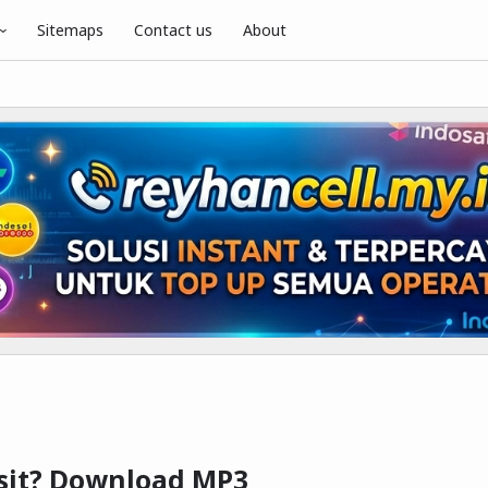
Sitemaps
Contact us
About
asit? Download MP3