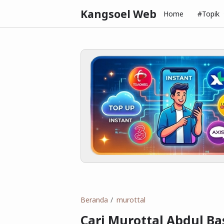
Kangsoel Web
Home
#Topik
Beranda
murottal
Cari Murottal Abdul B