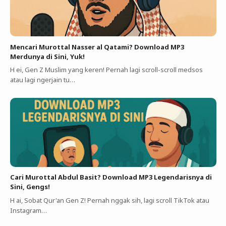
Mencari Murottal Nasser al Qatami? Download MP3
Merdunya di Sini, Yuk!
H ei, Gen Z Muslim yang keren! Pernah lagi scroll-scroll medsos
atau lagi ngerjain tu…
Cari Murottal Abdul Basit? Download MP3 Legendarisnya di
Sini, Gengs!
H ai, Sobat Qur'an Gen Z! Pernah nggak sih, lagi scroll TikTok atau
Instagram…