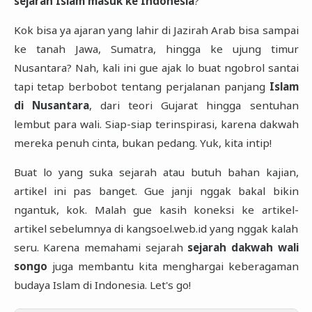
sejarah Islam masuk ke Indonesia
?
Kok bisa ya ajaran yang lahir di Jazirah Arab bisa sampai
ke tanah Jawa, Sumatra, hingga ke ujung timur
Nusantara? Nah, kali ini gue ajak lo buat ngobrol santai
tapi tetap berbobot tentang perjalanan panjang
Islam
di Nusantara
, dari teori Gujarat hingga sentuhan
lembut para wali. Siap-siap terinspirasi, karena dakwah
mereka penuh cinta, bukan pedang. Yuk, kita intip!
Buat lo yang suka sejarah atau butuh bahan kajian,
artikel ini pas banget. Gue janji nggak bakal bikin
ngantuk, kok. Malah gue kasih koneksi ke artikel-
artikel sebelumnya di kangsoel.web.id yang nggak kalah
seru. Karena memahami sejarah
sejarah dakwah wali
songo
juga membantu kita menghargai keberagaman
budaya Islam di Indonesia. Let's go!