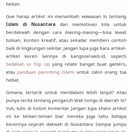
beban.
Gue harap artikel ini menambah wawasan lo tentang
Islam di Nusantara
dan memotivasi kita untuk
berdakwah dengan cara masing-masing—bisa lewat
tulisan, konten kreatif, atau sekadar memberi contoh
baik di lingkungan sekitar. Jangan lupa juga baca artikel-
artikel keren lainnya di kangsoel.web.id, seperti
Sedekah vs Top Up
yang relate banget buat gamers,
atau
panduan parenting Islami
untuk calon orang tua
hebat.
Gimana, tertarik untuk mendalami lebih lanjut? Atau
punya cerita tentang pengaruh Wali Songo di daerah lo?
Yuk, tulis di kolom komentar. Jangan lupa share artikel
ini ke teman-teman biar mereka juga tahu betapa
kerennya sejarah dakwah di Nusantara. Sampai jumpa