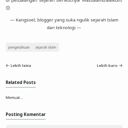
di petualangan sejarah berikutnya! Wassalamu’alaikum.
😊
— Kangsoel, blogger yang suka ngulik sejarah Islam
dan teknologi —
pengetahuan
sejarah islam
Lebih lama
Lebih baru
Related Posts
Memuat…
Posting Komentar