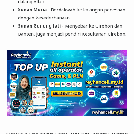
dalang Allah.
Sunan Muria
- Berdakwah ke kalangan pedesaan
dengan kesederhanaan.
Sunan Gunung Jati
- Menyebar ke Cirebon dan
Banten, juga menjadi pendiri Kesultanan Cirebon.
Mereka bukan hanya ulama, tapi juga inovator strategi