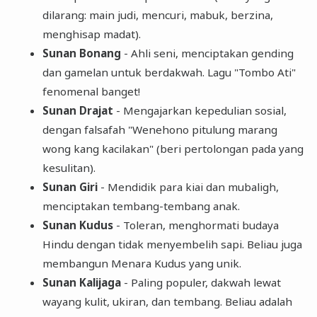
dilarang: main judi, mencuri, mabuk, berzina,
menghisap madat).
Sunan Bonang
- Ahli seni, menciptakan gending
dan gamelan untuk berdakwah. Lagu "Tombo Ati"
fenomenal banget!
Sunan Drajat
- Mengajarkan kepedulian sosial,
dengan falsafah "Wenehono pitulung marang
wong kang kacilakan" (beri pertolongan pada yang
kesulitan).
Sunan Giri
- Mendidik para kiai dan mubaligh,
menciptakan tembang-tembang anak.
Sunan Kudus
- Toleran, menghormati budaya
Hindu dengan tidak menyembelih sapi. Beliau juga
membangun Menara Kudus yang unik.
Sunan Kalijaga
- Paling populer, dakwah lewat
wayang kulit, ukiran, dan tembang. Beliau adalah