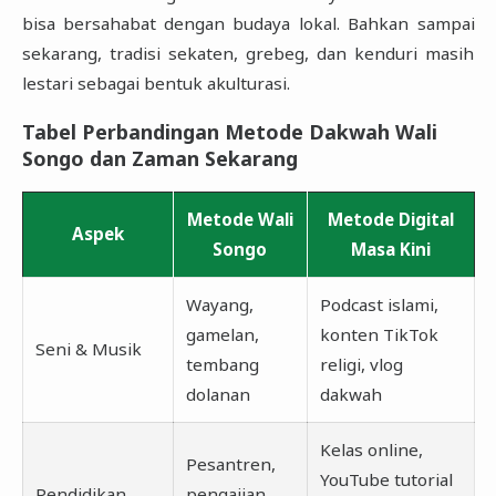
bisa bersahabat dengan budaya lokal. Bahkan sampai
sekarang, tradisi sekaten, grebeg, dan kenduri masih
lestari sebagai bentuk akulturasi.
Tabel Perbandingan Metode Dakwah Wali
Songo dan Zaman Sekarang
Metode Wali
Metode Digital
Aspek
Songo
Masa Kini
Wayang,
Podcast islami,
gamelan,
konten TikTok
Seni & Musik
tembang
religi, vlog
dolanan
dakwah
Kelas online,
Pesantren,
YouTube tutorial
Pendidikan
pengajian