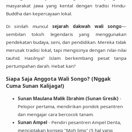
masyarakat Jawa yang kental dengan tradisi Hindu-
Buddha dan kepercayaan lokal.
Di sinilah muncul
sejarah dakwah wali songo
—
sembilan tokoh legendaris yang menggunakan
pendekatan budaya, seni, dan pendidikan. Mereka tidak
merusak tradisi lokal, tapi mengisinya dengan nilai-nilai
tauhid. Hasilnya? Islam berkembang pesat tanpa
pertumpahan darah. Hebat kan?
Siapa Saja Anggota Wali Songo? (Nggak
Cuma Sunan Kalijaga!)
Sunan Maulana Malik Ibrahim (Sunan Gresik)
-
Pelopor pertama, mendirikan pondok pesantren
dan mengajar cara bercocok tanam.
Sunan Ampel
- Pendiri pesantren Ampel Denta,
menciptakan konsep "Moh limo" (5 hal yang