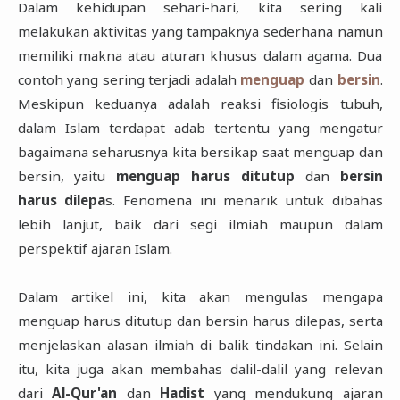
D
alam kehidupan sehari-hari, kita sering kali
melakukan aktivitas yang tampaknya sederhana namun
memiliki makna atau aturan khusus dalam agama. Dua
contoh yang sering terjadi adalah
menguap
dan
bersin
.
Meskipun keduanya adalah reaksi fisiologis tubuh,
dalam Islam terdapat adab tertentu yang mengatur
bagaimana seharusnya kita bersikap saat menguap dan
bersin, yaitu
menguap harus ditutup
dan
bersin
harus dilepa
s. Fenomena ini menarik untuk dibahas
lebih lanjut, baik dari segi ilmiah maupun dalam
perspektif ajaran Islam.
Dalam artikel ini, kita akan mengulas mengapa
menguap harus ditutup dan bersin harus dilepas, serta
menjelaskan alasan ilmiah di balik tindakan ini. Selain
itu, kita juga akan membahas dalil-dalil yang relevan
dari
Al-Qur'an
dan
Hadist
yang mendukung ajaran