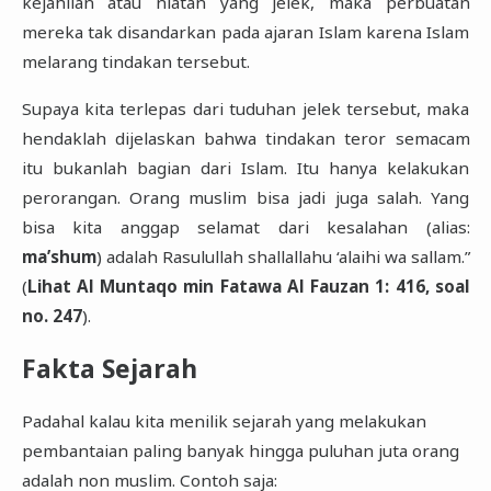
kejahilan atau niatan yang jelek, maka perbuatan
mereka tak disandarkan pada ajaran Islam karena Islam
melarang tindakan tersebut.
Supaya kita terlepas dari tuduhan jelek tersebut, maka
hendaklah dijelaskan bahwa tindakan teror semacam
itu bukanlah bagian dari Islam. Itu hanya kelakukan
perorangan. Orang muslim bisa jadi juga salah. Yang
bisa kita anggap selamat dari kesalahan (alias:
ma’shum
) adalah Rasulullah shallallahu ‘alaihi wa sallam.”
(
Lihat Al Muntaqo min Fatawa Al Fauzan 1: 416, soal
no. 247
).
Fakta Sejarah
Padahal kalau kita menilik sejarah yang melakukan
pembantaian paling banyak hingga puluhan juta orang
adalah non muslim. Contoh saja: