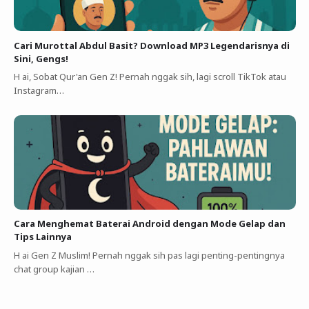
Cari Murottal Abdul Basit? Download MP3 Legendarisnya di
Sini, Gengs!
H ai, Sobat Qur'an Gen Z! Pernah nggak sih, lagi scroll TikTok atau
Instagram…
Cara Menghemat Baterai Android dengan Mode Gelap dan
Tips Lainnya
H ai Gen Z Muslim! Pernah nggak sih pas lagi penting-pentingnya
chat group kajian …