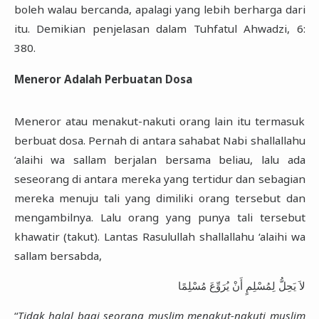
boleh walau bercanda, apalagi yang lebih berharga dari
itu. Demikian penjelasan dalam Tuhfatul Ahwadzi, 6:
380.
Meneror Adalah Perbuatan Dosa
Meneror atau menakut-nakuti orang lain itu termasuk
berbuat dosa. Pernah di antara sahabat Nabi shallallahu
‘alaihi wa sallam berjalan bersama beliau, lalu ada
seseorang di antara mereka yang tertidur dan sebagian
mereka menuju tali yang dimiliki orang tersebut dan
mengambilnya. Lalu orang yang punya tali tersebut
khawatir (takut). Lantas Rasulullah shallallahu ‘alaihi wa
sallam bersabda,
لاَ يَحِلُّ لِمُسْلِمٍ أَنْ يُرَوِّعَ مُسْلِمًا
“
Tidak halal bagi seorang muslim menakut-nakuti muslim