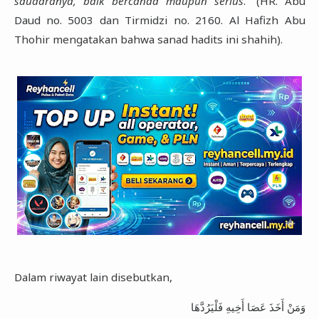
saudaranya, baik bercanda maupun serius
.” (HR. Abu
Daud no. 5003 dan Tirmidzi no. 2160. Al Hafizh Abu
Thohir mengatakan bahwa sanad hadits ini shahih).
Dalam riwayat lain disebutkan,
وَمَنْ أَخَذَ عَصَا أَخِيهِ فَلْيَرُدَّهَا