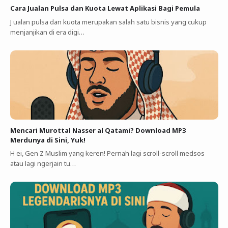
Cara Jualan Pulsa dan Kuota Lewat Aplikasi Bagi Pemula
J ualan pulsa dan kuota merupakan salah satu bisnis yang cukup
menjanjikan di era digi…
Mencari Murottal Nasser al Qatami? Download MP3
Merdunya di Sini, Yuk!
H ei, Gen Z Muslim yang keren! Pernah lagi scroll-scroll medsos
atau lagi ngerjain tu…