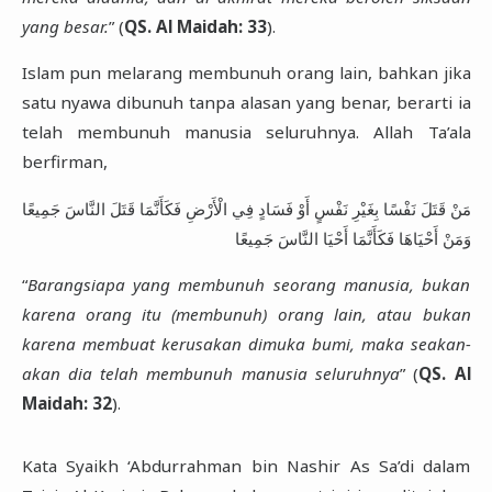
yang besar.
” (
QS. Al Maidah: 33
).
Islam pun melarang membunuh orang lain, bahkan jika
satu nyawa dibunuh tanpa alasan yang benar, berarti ia
telah membunuh manusia seluruhnya. Allah Ta’ala
berfirman,
مَنْ قَتَلَ نَفْسًا بِغَيْرِ نَفْسٍ أَوْ فَسَادٍ فِي الْأَرْضِ فَكَأَنَّمَا قَتَلَ النَّاسَ جَمِيعًا
وَمَنْ أَحْيَاهَا فَكَأَنَّمَا أَحْيَا النَّاسَ جَمِيعًا
“
Barangsiapa yang membunuh seorang manusia, bukan
karena orang itu (membunuh) orang lain, atau bukan
karena membuat kerusakan dimuka bumi, maka seakan-
akan dia telah membunuh manusia seluruhnya
” (
QS. Al
Maidah: 32
).
Kata Syaikh ‘Abdurrahman bin Nashir As Sa’di dalam