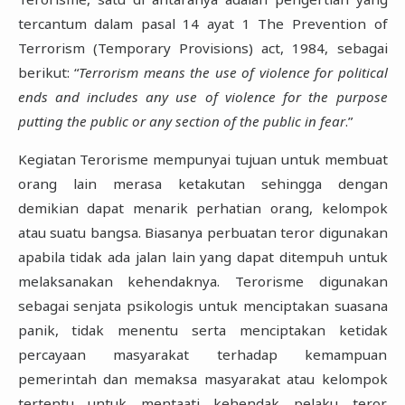
tercantum dalam pasal 14 ayat 1 The Prevention of
Terrorism (Temporary Provisions) act, 1984, sebagai
berikut: “
Terrorism means the use of violence for political
ends and includes any use of violence for the purpose
putting the public or any section of the public in fear
.”
Kegiatan Terorisme mempunyai tujuan untuk membuat
orang lain merasa ketakutan sehingga dengan
demikian dapat menarik perhatian orang, kelompok
atau suatu bangsa. Biasanya perbuatan teror digunakan
apabila tidak ada jalan lain yang dapat ditempuh untuk
melaksanakan kehendaknya. Terorisme digunakan
sebagai senjata psikologis untuk menciptakan suasana
panik, tidak menentu serta menciptakan ketidak
percayaan masyarakat terhadap kemampuan
pemerintah dan memaksa masyarakat atau kelompok
tertentu untuk mentaati kehendak pelaku teror.