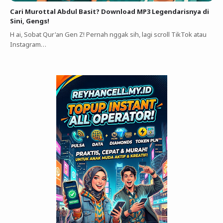
Cari Murottal Abdul Basit? Download MP3 Legendarisnya di
Sini, Gengs!
H ai, Sobat Qur'an Gen Z! Pernah nggak sih, lagi scroll TikTok atau
Instagram…