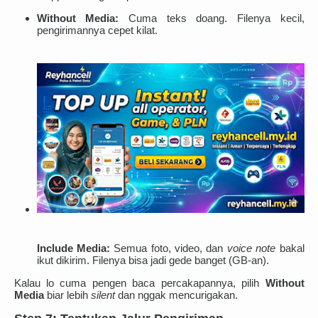
Without Media:
Cuma teks doang. Filenya kecil,
pengirimannya cepet kilat.
Include Media:
Semua foto, video, dan
voice note
bakal
ikut dikirim. Filenya bisa jadi gede banget (GB-an).
Kalau lo cuma pengen baca percakapannya, pilih
Without
Media
biar lebih
silent
dan nggak mencurigakan.