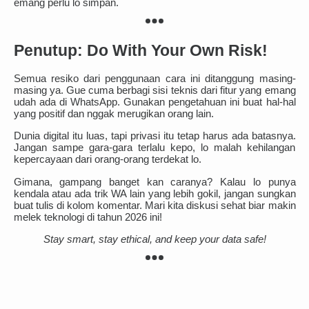
emang perlu lo simpan.
Penutup: Do With Your Own Risk!
Semua resiko dari penggunaan cara ini ditanggung masing-
masing ya. Gue cuma berbagi sisi teknis dari fitur yang emang
udah ada di WhatsApp. Gunakan pengetahuan ini buat hal-hal
yang positif dan nggak merugikan orang lain.
Dunia digital itu luas, tapi privasi itu tetap harus ada batasnya.
Jangan sampe gara-gara terlalu kepo, lo malah kehilangan
kepercayaan dari orang-orang terdekat lo.
Gimana, gampang banget kan caranya? Kalau lo punya
kendala atau ada trik WA lain yang lebih gokil, jangan sungkan
buat tulis di kolom komentar. Mari kita diskusi sehat biar makin
melek teknologi di tahun 2026 ini!
Stay smart, stay ethical, and keep your data safe!