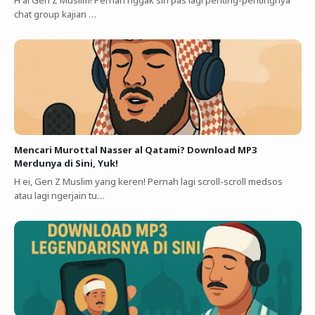
H ai Gen Z Muslim! Pernah nggak sih pas lagi penting-pentingnya
chat group kajian …
Mencari Murottal Nasser al Qatami? Download MP3
Merdunya di Sini, Yuk!
H ei, Gen Z Muslim yang keren! Pernah lagi scroll-scroll medsos
atau lagi ngerjain tu…