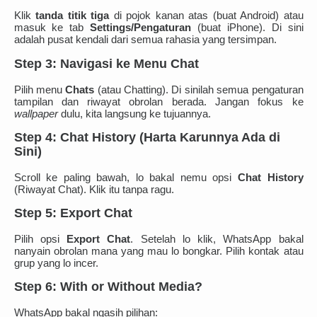
Klik
tanda titik tiga
di pojok kanan atas (buat Android) atau
masuk ke tab
Settings/Pengaturan
(buat iPhone). Di sini
adalah pusat kendali dari semua rahasia yang tersimpan.
Step 3: Navigasi ke Menu Chat
Pilih menu
Chats
(atau Chatting). Di sinilah semua pengaturan
tampilan dan riwayat obrolan berada. Jangan fokus ke
wallpaper
dulu, kita langsung ke tujuannya.
Step 4: Chat History (Harta Karunnya Ada di
Sini)
Scroll ke paling bawah, lo bakal nemu opsi
Chat History
(Riwayat Chat). Klik itu tanpa ragu.
Step 5: Export Chat
Pilih opsi
Export Chat
. Setelah lo klik, WhatsApp bakal
nanyain obrolan mana yang mau lo bongkar. Pilih kontak atau
grup yang lo incer.
Step 6: With or Without Media?
WhatsApp bakal ngasih pilihan: