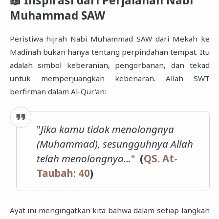
📖 Inspirasi dari Perjalanan Nabi
Muhammad SAW
Peristiwa hijrah Nabi Muhammad SAW dari Mekah ke
Madinah bukan hanya tentang perpindahan tempat. Itu
adalah simbol keberanian, pengorbanan, dan tekad
untuk memperjuangkan kebenaran. Allah SWT
berfirman dalam Al-Qur'an:
"
Jika kamu tidak menolongnya
(Muhammad), sesungguhnya Allah
telah menolongnya...
"
(
QS. At-
Taubah: 40
)
Ayat ini mengingatkan kita bahwa dalam setiap langkah