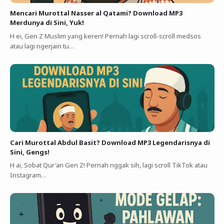
Mencari Murottal Nasser al Qatami? Download MP3
Merdunya di Sini, Yuk!
H ei, Gen Z Muslim yang keren! Pernah lagi scroll-scroll medsos
atau lagi ngerjain tu…
Cari Murottal Abdul Basit? Download MP3 Legendarisnya di
Sini, Gengs!
H ai, Sobat Qur'an Gen Z! Pernah nggak sih, lagi scroll TikTok atau
Instagram…