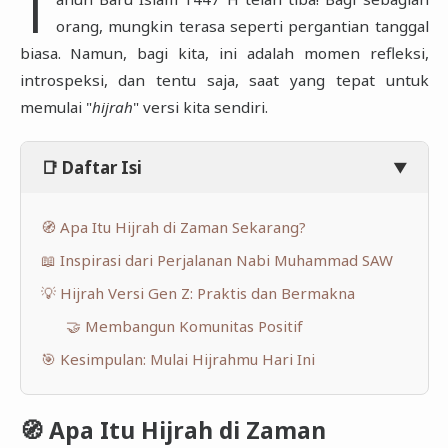
T
orang, mungkin terasa seperti pergantian tanggal
biasa. Namun, bagi kita, ini adalah momen refleksi,
introspeksi, dan tentu saja, saat yang tepat untuk
memulai "
hijrah
" versi kita sendiri.
📑 Daftar Isi
▼
🧭 Apa Itu Hijrah di Zaman Sekarang?
📖 Inspirasi dari Perjalanan Nabi Muhammad SAW
💡 Hijrah Versi Gen Z: Praktis dan Bermakna
🤝 Membangun Komunitas Positif
🎯 Kesimpulan: Mulai Hijrahmu Hari Ini
🧭 Apa Itu Hijrah di Zaman