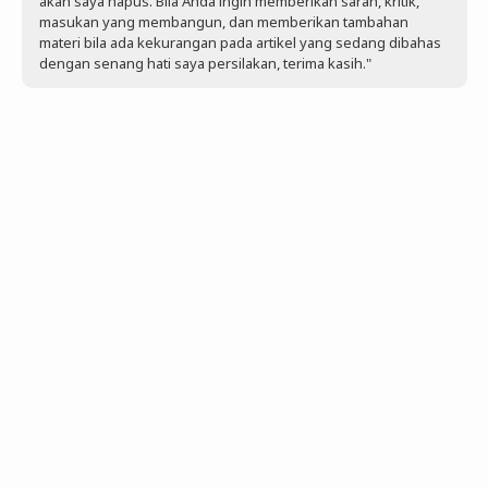
akan saya hapus. Bila Anda ingin memberikan saran, kritik,
masukan yang membangun, dan memberikan tambahan
materi bila ada kekurangan pada artikel yang sedang dibahas
dengan senang hati saya persilakan, terima kasih."