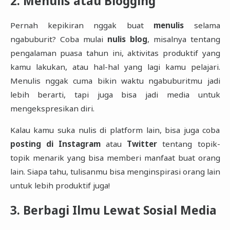
2. Menulis atau Blogging
Pernah kepikiran nggak buat
menulis
selama
ngabuburit? Coba mulai
nulis blog
, misalnya tentang
pengalaman puasa tahun ini, aktivitas produktif yang
kamu lakukan, atau hal-hal yang lagi kamu pelajari.
Menulis nggak cuma bikin waktu ngabuburitmu jadi
lebih berarti, tapi juga bisa jadi media untuk
mengekspresikan diri.
Kalau kamu suka nulis di platform lain, bisa juga coba
posting di Instagram
atau
Twitter
tentang topik-
topik menarik yang bisa memberi manfaat buat orang
lain. Siapa tahu, tulisanmu bisa menginspirasi orang lain
untuk lebih produktif juga!
3. Berbagi Ilmu Lewat Sosial Media