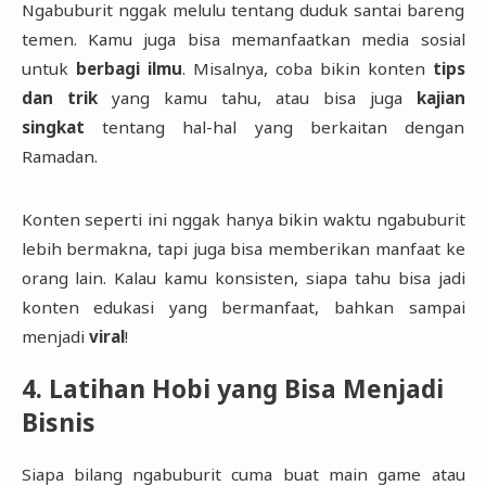
Ngabuburit nggak melulu tentang duduk santai bareng
temen. Kamu juga bisa memanfaatkan media sosial
untuk
berbagi ilmu
. Misalnya, coba bikin konten
tips
dan trik
yang kamu tahu, atau bisa juga
kajian
singkat
tentang hal-hal yang berkaitan dengan
Ramadan.
Konten seperti ini nggak hanya bikin waktu ngabuburit
lebih bermakna, tapi juga bisa memberikan manfaat ke
orang lain. Kalau kamu konsisten, siapa tahu bisa jadi
konten edukasi yang bermanfaat, bahkan sampai
menjadi
viral
!
4. Latihan Hobi yang Bisa Menjadi
Bisnis
Siapa bilang ngabuburit cuma buat main game atau