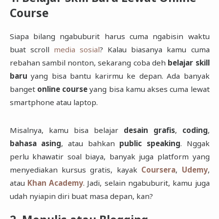
Course
Siapa bilang ngabuburit harus cuma ngabisin waktu
buat scroll
media sosial
? Kalau biasanya kamu cuma
rebahan sambil nonton, sekarang coba deh
belajar skill
baru
yang bisa bantu karirmu ke depan. Ada banyak
banget
online course
yang bisa kamu akses cuma lewat
smartphone atau laptop.
Misalnya, kamu bisa belajar
desain grafis
,
coding
,
bahasa asing
, atau bahkan
public speaking
. Nggak
perlu khawatir soal biaya, banyak juga platform yang
menyediakan kursus gratis, kayak
Coursera
,
Udemy
,
atau
Khan Academy
. Jadi, selain ngabuburit, kamu juga
udah nyiapin diri buat masa depan, kan?