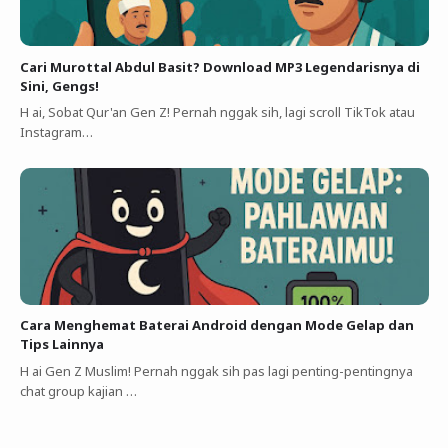
Cari Murottal Abdul Basit? Download MP3 Legendarisnya di
Sini, Gengs!
H ai, Sobat Qur'an Gen Z! Pernah nggak sih, lagi scroll TikTok atau
Instagram…
Cara Menghemat Baterai Android dengan Mode Gelap dan
Tips Lainnya
H ai Gen Z Muslim! Pernah nggak sih pas lagi penting-pentingnya
chat group kajian …