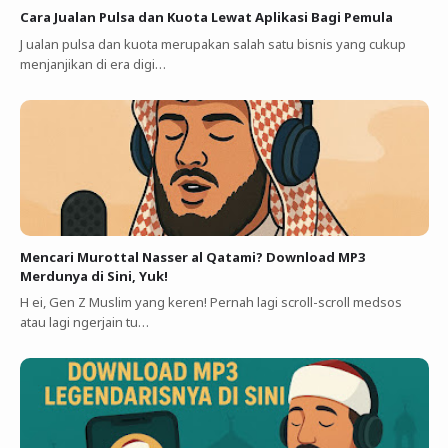
Cara Jualan Pulsa dan Kuota Lewat Aplikasi Bagi Pemula
J ualan pulsa dan kuota merupakan salah satu bisnis yang cukup
menjanjikan di era digi…
Mencari Murottal Nasser al Qatami? Download MP3
Merdunya di Sini, Yuk!
H ei, Gen Z Muslim yang keren! Pernah lagi scroll-scroll medsos
atau lagi ngerjain tu…