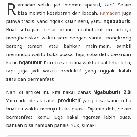
R
amadan selalu jadi momen spesial, kan? Selain
bisa melatih kesabaran dan ibadah,
Ramadan
juga
punya tradisi yang nggak kalah seru, yaitu
ngabuburit
.
Buat sebagian besar orang, ngabuburit itu artinya
menghabiskan waktu sore dengan santai, nongkrong
bareng temen, atau bahkan main-main, sambil
menunggu waktu buka puasa. Tapi, coba deh, bayangin
kalau
ngabuburit
itu bukan cuma waktu buat leha-leha,
tapi juga jadi waktu produktif yang
nggak kalah
seru
dan bermanfaat.
Nah, di artikel ini, kita bakal bahas
Ngabuburit 2.0
!
Yaitu, ide-ide aktivitas
produktif
yang bisa kamu coba
buat isi waktu menuju buka puasa. Dijamin deh, selain
bermanfaat, kamu juga bakal ngerasa lebih puas,
bahkan bisa nambah pahala. Yuk, simak!