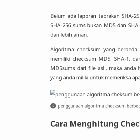
Belum ada laporan tabrakan SHA-25
SHA-256 sums bukan MD5 dan SHA-1 
dan lebih aman.
Algoritma checksum yang berbeda m
memiliki checksum MD5, SHA-1, da
MD5sums dari file asli, maka anda
yang anda miliki untuk memeriksa ap
penggunaan algoritma checksum berbeda
Cara Menghitung Che