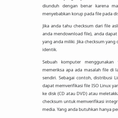
diunduh dengan benar karena mas
menyebabkan korup pada file pada di
Jika anda tahu checksum dari file asl
anda mendownload file), anda dapat 
yang anda miliki. Jika checksum yang d
identik.
Sebuah komputer menggunakan t
memeriksa apa ada masalah file di l
sendiri. Sebagai contoh, distribusi
dapat memverifikasi file ISO Linux
ke disk (CD atau DVD) atau meletak
checksum untuk memverifikasi integrit
media. Yang anda butuhkan hanya perl