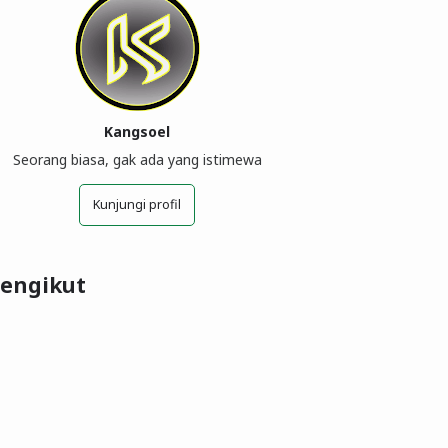
Kangsoel
Seorang biasa, gak ada yang istimewa
Kunjungi profil
engikut