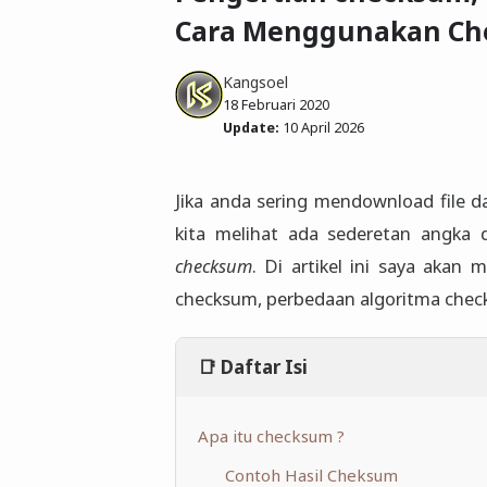
Cara Menggunakan Che
Kangsoel
18 Februari 2020
Update:
10 April 2026
J
ika anda sering mendownload file dar
kita melihat ada sederetan angka
checksum
. Di artikel ini saya aka
checksum, perbedaan algoritma chec
📑 Daftar Isi
Apa itu checksum ?
Contoh Hasil Cheksum