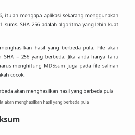
6, itulah mengapa aplikasi sekarang menggunakan
sums. SHA-256 adalah algoritma yang lebih kuat
enghasilkan hasil yang berbeda pula. File akan
n SHA – 256 yang berbeda. Jika anda hanya tahu
 harus menghitung MD5sum juga pada file salinan
akah cocok.
 akan menghasilkan hasil yang berbeda pula
cksum