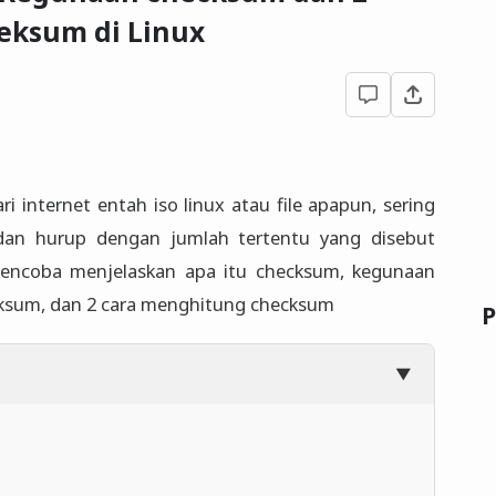
ksum di Linux
i internet entah iso linux atau file apapun, sering
 dan hurup dengan jumlah tertentu yang disebut
n mencoba menjelaskan apa itu checksum, kegunaan
ksum, dan 2 cara menghitung checksum
P
▼