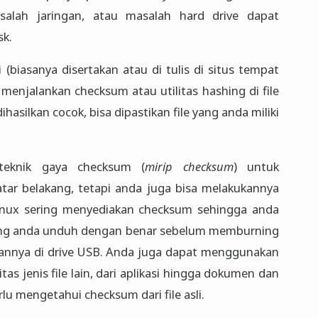
alah jaringan, atau masalah hard drive dapat
sk.
i (biasanya disertakan atau di tulis di situs tempat
menjalankan checksum atau utilitas hashing di file
ihasilkan cocok, bisa dipastikan file yang anda miliki
eknik gaya checksum (
mirip checksum
) untuk
atar belakang, tetapi anda juga bisa melakukannya
 Linux sering menyediakan checksum sehingga anda
 yang anda unduh dengan benar sebelum memburning
kannya di drive USB. Anda juga dapat menggunakan
as jenis file lain, dari aplikasi hingga dokumen dan
u mengetahui checksum dari file asli.