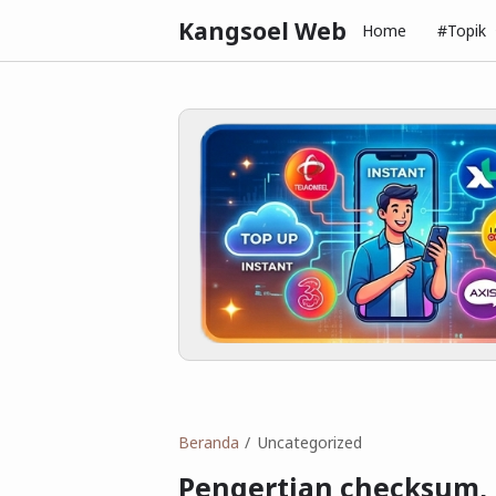
Kangsoel Web
Home
#Topik
Beranda
Uncategorized
Pengertian checksum,