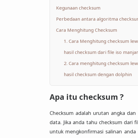
Kegunaan checksum
Perbedaan antara algoritma checks
Cara Menghitung Checksum
1. Cara Menghitung checksum lewa
hasil checksum dari file iso manj
2. Cara menghitung checksum lewa
hasil checksum dengan dolphin
Apa itu checksum ?
Checksum adalah urutan angka dan 
data. Jika anda tahu checksum dari f
untuk mengkonfirmasi salinan anda