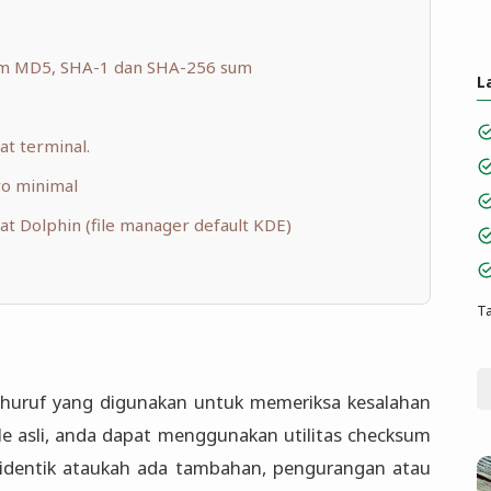
um MD5, SHA-1 dan SHA-256 sum
L
t terminal.
aro minimal
t Dolphin (file manager default KDE)
Ta
huruf yang digunakan untuk memeriksa kesalahan
ile asli, anda dapat menggunakan utilitas checksum
 identik ataukah ada tambahan, pengurangan atau