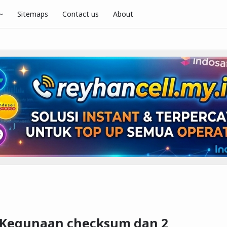
Sitemaps
Contact us
About
 Kegunaan checksum dan 2