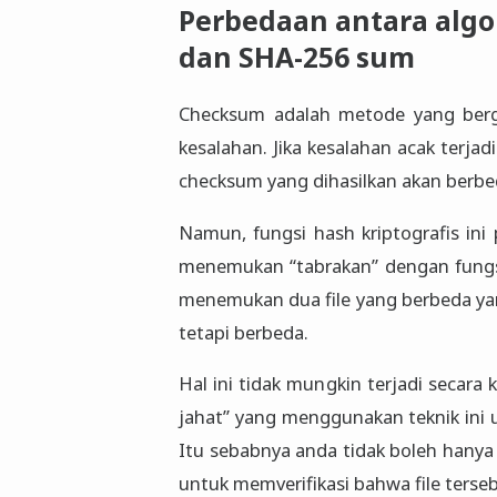
Perbedaan antara alg
dan SHA-256 sum
Checksum adalah metode yang berg
kesalahan. Jika kesalahan acak terja
checksum yang dihasilkan akan berbeda
Namun, fungsi hash kriptografis ini
menemukan “tabrakan” dengan fungs
menemukan dua file yang berbeda y
tetapi berbeda.
Hal ini tidak mungkin terjadi secara 
jahat” yang menggunakan teknik ini u
Itu sebabnya anda tidak boleh hany
untuk memverifikasi bahwa file terse