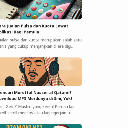
ara Jualan Pulsa dan Kuota Lewat
plikasi Bagi Pemula
 ualan pulsa dan kuota merupakan salah satu
snis yang cukup menjanjikan di era digi…
encari Murottal Nasser al Qatami?
ownload MP3 Merdunya di Sini, Yuk!
 ei, Gen Z Muslim yang keren! Pernah lagi
roll-scroll medsos atau lagi ngerjain tu…